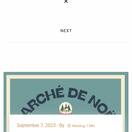
NEXT
September 7, 2023 - By
-
Reading 1 Min