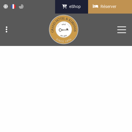
eShop
Réserver